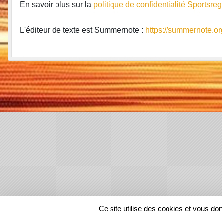
En savoir plus sur la
politique de confidentialité Sportsre
L'éditeur de texte est Summernote :
https://summernote.or
SPORTS
REGIONS
Ce site utilise des cookies et vous do
14512
visites