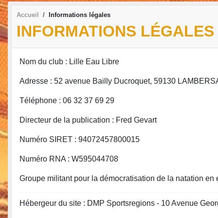
Accueil
Informations légales
INFORMATIONS LÉGALES
Nom du club : Lille Eau Libre
Adresse : 52 avenue Bailly Ducroquet, 59130 LAMBER
Téléphone : 06 32 37 69 29
Directeur de la publication : Fred Gevart
Numéro SIRET : 94072457800015
Numéro RNA : W595044708
Groupe militant pour la démocratisation de la natation en
Hébergeur du site : DMP Sportsregions - 10 Avenue Geor