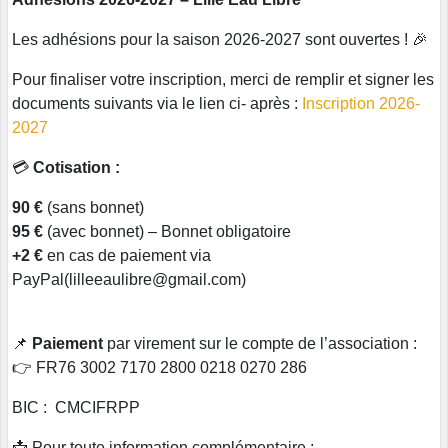
Les adhésions pour la saison 2026-2027 sont ouvertes ! 🎉
Pour finaliser votre inscription, merci de remplir et signer les
documents suivants via le lien ci- après :
Inscription 2026-
2027
💳
Cotisation :
90 €
(sans bonnet)
95 €
(avec bonnet) – Bonnet obligatoire
+2 €
en cas de paiement via
PayPal(lilleeaulibre@gmail.com)
📌
Paiement
par virement sur le compte de l’association :
👉 FR76 3002 7170 2800 0218 0270 286
BIC : CMCIFRPP
📩 Pour toute information complémentaire :