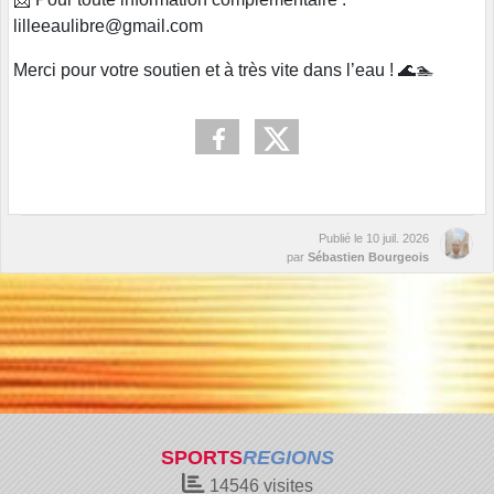
lilleeaulibre@gmail.com
Merci pour votre soutien et à très vite dans l’eau ! 🌊🏊
Publié le
10 juil. 2026
par
Sébastien Bourgeois
SPORTS
REGIONS
14546
visites