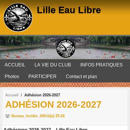
Panneau de gestion des cookies
Lille Eau Libre
ACCUEIL
LA VIE DU CLUB
INFOS PRATIQUES
Photos
PARTICIPER
Contact et plan
Accueil
Adhésion 2026-2027
ADHÉSION 2026-2027
Bureau
Invités
Affilié(e) 25-26
Adhésions 2026-2027 – Lille Eau Libre